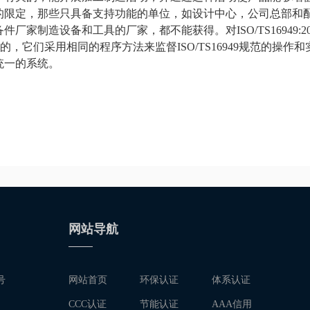
的限定，那些只具备支持功能的单位，如设计中心，公司总部和
家制造设备和工具的厂家，都不能获得。对ISO/TS16949:20
的，它们采用相同的程序方法来监督ISO/TS16949规范的操作和
统一的系统。
网站导航
号
网站首页
环保认证
体系认证
CCC认证
节能认证
AAA信用