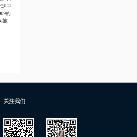
配送中
09的
实施，
关注我们