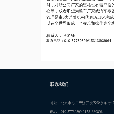
时，对所公司厂家的资格也有着严格
心等，或者那些为整车厂家或汽车零备件厂
管理是由5大监督机构代表IATF来完成
以在全世界形成一个标准和操作完全
联系人：张老师
联系电话：010-57730899/15313608964
联系我们
地址：北京市亦庄经济开发区荣京东街3
电话：010-57730899 / 15313608964