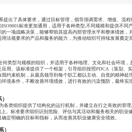
体系提出了具体要求，通过目标管理，倡导强调需求、增值、流程
SO9001标准更加通用，适用于各种类型,不同规模和提供不同
织的一项战略决策，能够帮助其提高内部管理水平和整体绩效，
适用法规要求的产品和服务的能力，为推动组织可持续发展奠定
适用于任何类型与规模的组织，并适用于各种地理、文化和社会环境，
应用。该标准提供了一个框架，引导组织按照PDCA（策划、
自我约束机制，从最高领导到每个职工都以主动、自觉的精神处
的环境条件，不断改善环境绩效，进行有效的污染预防，最终实
系）
001）标准为各类组织提供了结构化的运行机制，并建立在行之有效的管
础上。标准要求组织识别危险、评估与其活动和服务相关的职业
且确定明确的目标和指标，从而改善其职业健康安全绩效。
系
）