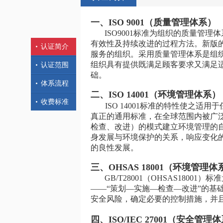
一、ISO 9001（质量管理体系）
ISO9001标准为组织的质量管理
有效性及持续改进的过程方法。新版的I
认证简介
服务的组织。
采用质量管理体系是组
组织具有提供既满足顾客要求又满足
认证范围
础。
体系流程
二、ISO 14001（环境管理体系）
收费标准
ISO 14001标准的特性使之
真正的通用标准，在全球范围内被广泛
检查、改进）的模式建立环境管理的
身发展与环境保护的关系，响应变化
的良性发展。
三、OHSAS 18001（环境管理体
GB/T28001（OHSAS18
——“策划—实施—检查—改进”的基
安全风险，确定必要的控制措施，并
四、ISO/IEC 27001（
安全管理体