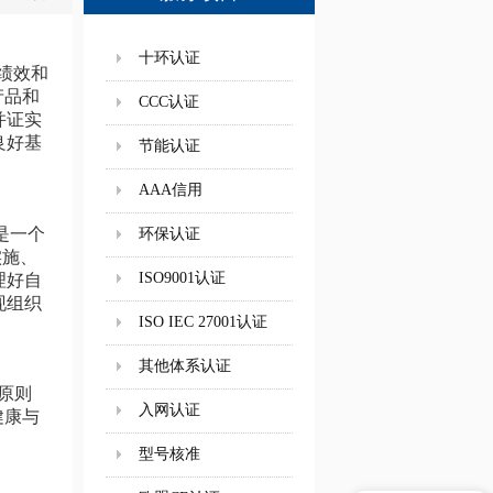
十环认证
绩效和
产品和
CCC认证
并证实
良好基
节能认证
AAA信用
是一个
环保认证
实施、
ISO9001认证
理好自
现组织
ISO IEC 27001认证
其他体系认证
理原则
入网认证
健康与
型号核准