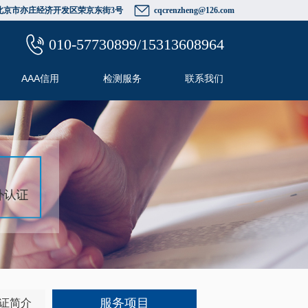
北京市亦庄经济开发区荣京东街3号
cqcrenzheng@126.com
010-57730899/15313608964
AAA信用
检测服务
联系我们
服务项目
证简介