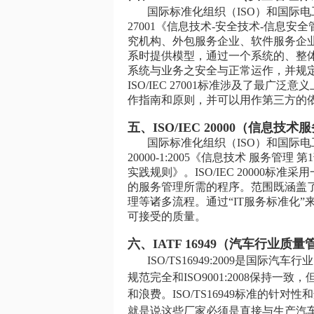
国际标准化组织（ISO）和国际电工委
27001《信息技术-安全技术-信息
究机构、外包服务企业、软件服务企
系时提供模型，通过一个系统的、整
系统与业务之安全与正常运作，并规
ISO/IEC 27001标准涉及了最
作指南和原则，并可以用作第三方的
五、ISO/IEC 20000（信息技
国际标准化组织（ISO）和国际电工委
20000-1:2005《信息技术 服务管理 第
实践规则》。ISO/IEC 20000
的服务管理所需的程序。范围既涵盖
理等诸多流程。通过“IT服务标准化”
可接受的质量。
六、IATF 16949（汽车行业质
ISO/TS16949:2009是国
规范完全和ISO9001:2008保
和浪费。ISO/TS16949标准的
就是说这些厂家必须是直接与生产汽